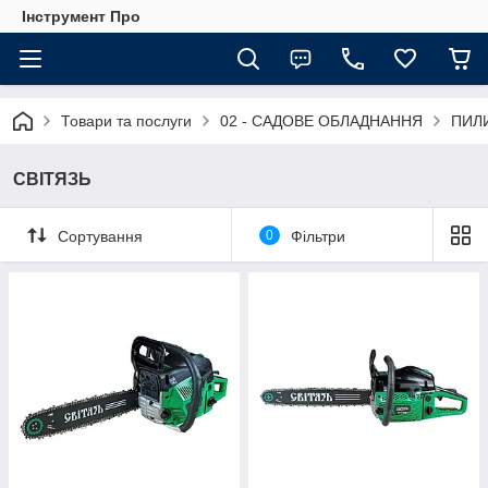
Інструмент Про
Товари та послуги
02 - САДОВЕ ОБЛАДНАННЯ
ПИЛ
СВІТЯЗЬ
Сортування
0
Фільтри