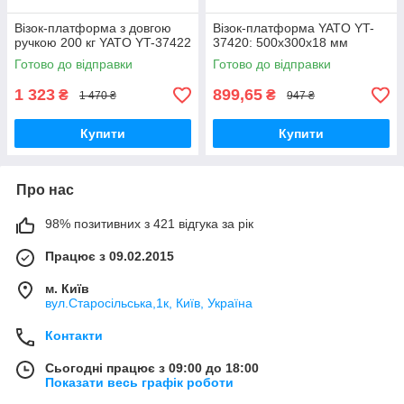
Візок-платформа з довгою
Візок-платформа YATO YT-
ручкою 200 кг YATO YT-37422
37420: 500х300х18 мм
Готово до відправки
Готово до відправки
1 323
899,65
₴
₴
1 470 ₴
947 ₴
Купити
Купити
Про нас
98% позитивних з 421 відгука за рік
Працює з 09.02.2015
м. Київ
вул.Старосільська,1к, Київ, Україна
Контакти
Сьогодні працює з 09:00 до 18:00
Показати весь графік роботи