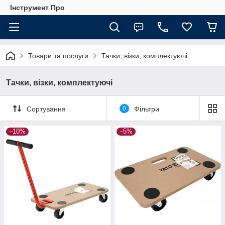
Інструмент Про
Товари та послуги
Тачки, візки, комплектуючі
Тачки, візки, комплектуючі
Сортування
0
Фільтри
–10%
–5%