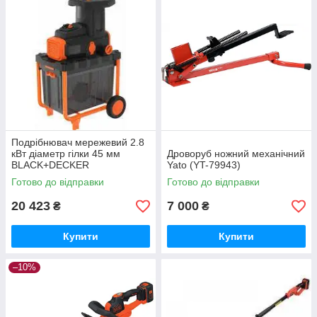
Подрібнювач мережевий 2.8
кВт діаметр гілки 45 мм
Дроворуб ножний механічний
BLACK+DECKER
Yato (YT-79943)
Готово до відправки
Готово до відправки
20 423
7 000
₴
₴
Купити
Купити
–10%