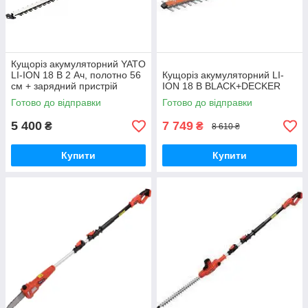
Кущоріз акумуляторний YATO
LI-ION 18 В 2 Ач, полотно 56
Кущоріз акумуляторний LI-
см + зарядний пристрій
ION 18 В BLACK+DECKER
Готово до відправки
Готово до відправки
5 400
7 749
₴
₴
8 610 ₴
Купити
Купити