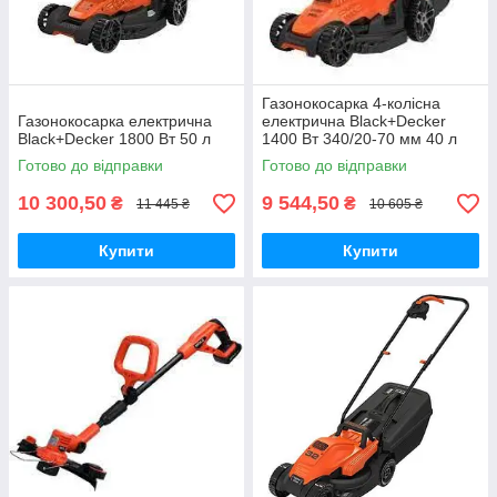
Газонокосарка 4-колісна
Газонокосарка електрична
електрична Black+Decker
Black+Decker 1800 Вт 50 л
1400 Вт 340/20-70 мм 40 л
Готово до відправки
Готово до відправки
10 300,50
9 544,50
₴
₴
11 445 ₴
10 605 ₴
Купити
Купити