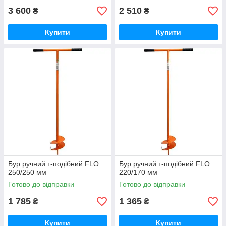
3 600
2 510
₴
₴
Купити
Купити
Бур ручний т-подібний FLO
Бур ручний т-подібний FLO
250/250 мм
220/170 мм
Готово до відправки
Готово до відправки
1 785
1 365
₴
₴
Купити
Купити