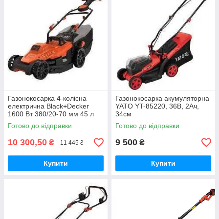
Газонокосарка 4-колісна
Газонокосарка акумуляторна
електрична Black+Decker
YATO YT-85220, 36В, 2Ач,
1600 Вт 380/20-70 мм 45 л
34см
Готово до відправки
Готово до відправки
10 300,50
9 500
₴
₴
11 445 ₴
Купити
Купити