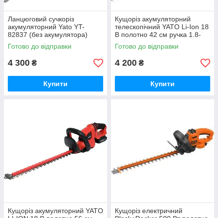
Ланцюговий сучкоріз
Кущоріз акумуляторний
акумуляторний Yato YT-
телескопічний YATO Li-Ion 18
82837 (без акумулятора)
В полотно 42 см ручка 1.8-
2.8 м (БЕЗ АКУМУЛЯТОРА)
Готово до відправки
Готово до відправки
4 300
4 200
₴
₴
Купити
Купити
Кущоріз акумуляторний YATO
Кущоріз електричний