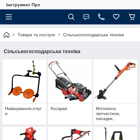
Інструмент Про
Товари та послуги
Сільськогосподарська техніка
Сільськогосподарська техніка
Навішування,плуг
Косарки
Мотокоси,
и
запчастини,
насадки,
пристосування,
аксесуари