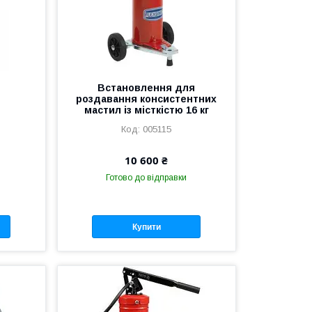
ч
Встановлення для
роздавання консистентних
мастил із місткістю 16 кг
005115
10 600 ₴
Готово до відправки
Купити