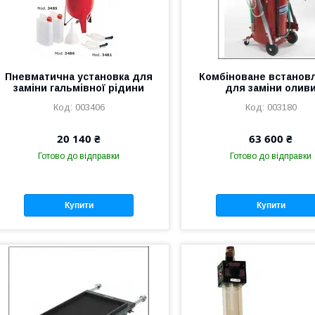
Пневматична установка для
Комбіноване встанов
заміни гальмівної рідини
для заміни олив
003406
003180
20 140 ₴
63 600 ₴
Готово до відправки
Готово до відправки
Купити
Купити