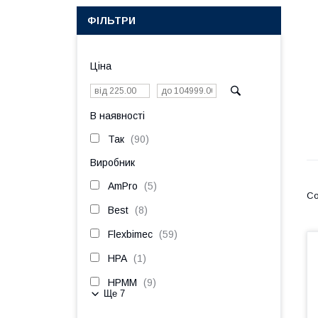
ФІЛЬТРИ
Ціна
В наявності
Так
90
Виробник
AmPro
5
Best
8
Flexbimec
59
HPA
1
HPMM
9
Ще 7