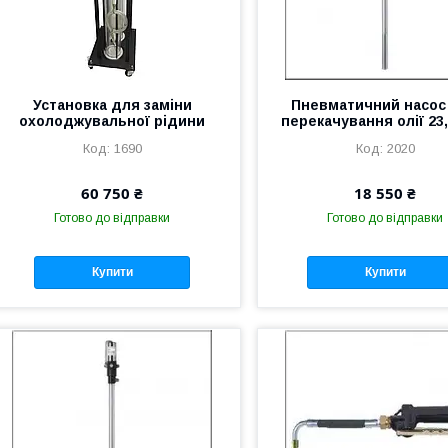
Установка для заміни
Пневматичний насос
охолоджувальної рідини
перекачування олії 23,
1690
2020
60 750 ₴
18 550 ₴
Готово до відправки
Готово до відправки
Купити
Купити