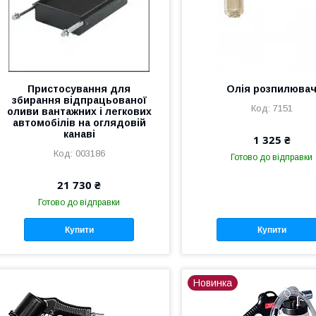
Пристосування для
Олія розпилюва
збирання відпрацьованої
7151
оливи вантажних і легкових
автомобілів на оглядовій
канаві
1 325 ₴
003186
Готово до відправки
21 730 ₴
Готово до відправки
Купити
Купити
Новинка