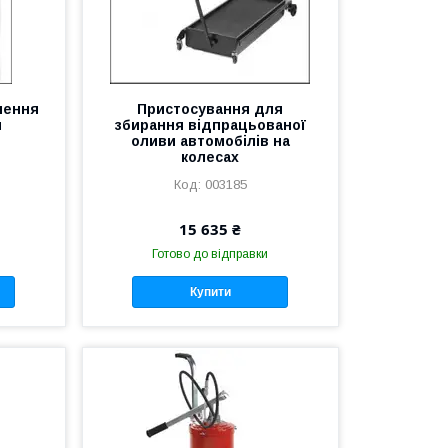
лення
Пристосування для
и
збирання відпрацьованої
оливи автомобілів на
колесах
003185
15 635 ₴
Готово до відправки
Купити