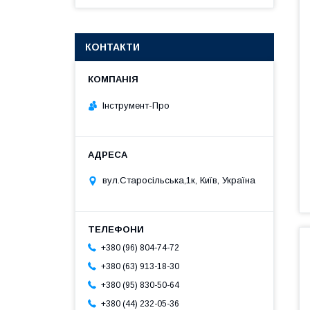
КОНТАКТИ
Інструмент-Про
вул.Старосільська,1к, Київ, Україна
+380 (96) 804-74-72
+380 (63) 913-18-30
+380 (95) 830-50-64
+380 (44) 232-05-36