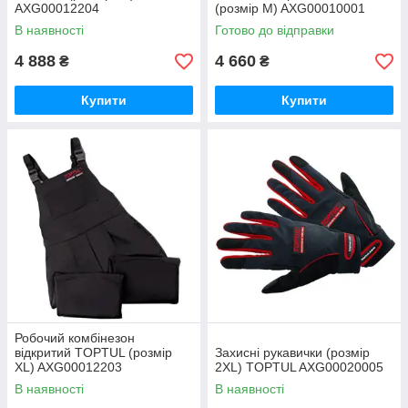
AXG00012204
(розмір M) AXG00010001
В наявності
Готово до відправки
4 888
4 660
₴
₴
Купити
Купити
Робочий комбінезон
відкритий TOPTUL (розмір
Захисні рукавички (розмір
XL) AXG00012203
2XL) TOPTUL AXG00020005
В наявності
В наявності