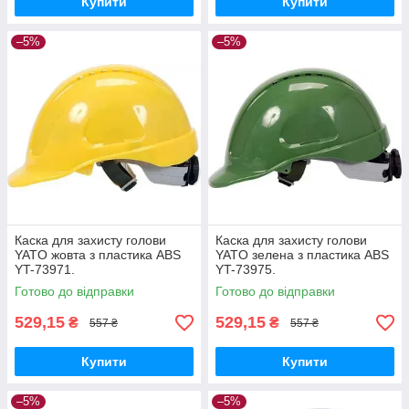
Купити
Купити
–5%
–5%
Каска для захисту голови
Каска для захисту голови
YATO жовта з пластика ABS
YATO зелена з пластика ABS
YT-73971.
YT-73975.
Готово до відправки
Готово до відправки
529,15
529,15
₴
₴
557 ₴
557 ₴
Купити
Купити
–5%
–5%