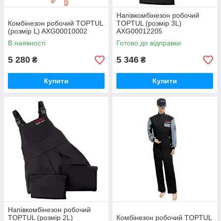
Напівкомбінезон робочий
Комбінезон робочий TOPTUL
TOPTUL (розмір 3L)
(розмір L) AXG00010002
AXG00012205
В наявності
Готово до відправки
5 280
5 346
₴
₴
Купити
Купити
Напівкомбінезон робочий
TOPTUL (розмір 2L)
Комбінезон робочий TOPTUL