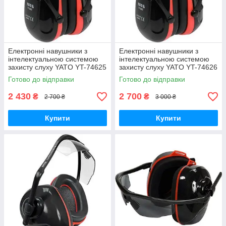
Електронні навушники з
Електронні навушники з
інтелектуальною системою
інтелектуальною системою
захисту слуху YATO YT-74625
захисту слуху YATO YT-74626
Готово до відправки
Готово до відправки
2 430
2 700
₴
₴
2 700 ₴
3 000 ₴
Купити
Купити