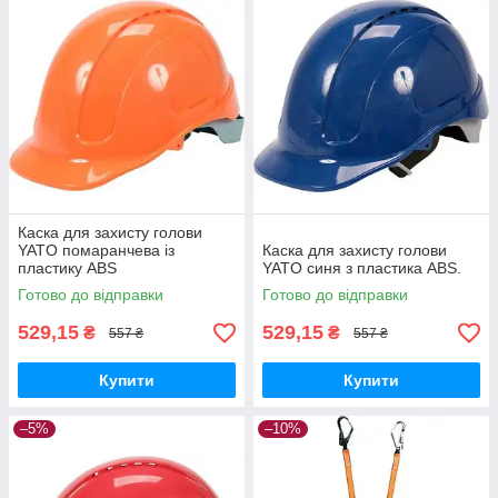
Каска для захисту голови
YATO помаранчева із
Каска для захисту голови
пластику ABS
YATO синя з пластика ABS.
Готово до відправки
Готово до відправки
529,15
529,15
₴
₴
557 ₴
557 ₴
Купити
Купити
–5%
–10%