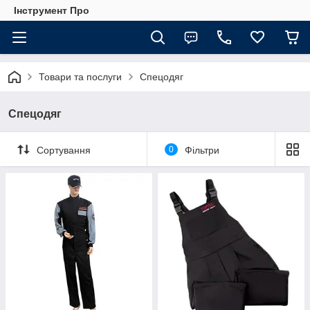
Інструмент Про
Товари та послуги
Спецодяг
Спецодяг
Сортування
0
Фільтри