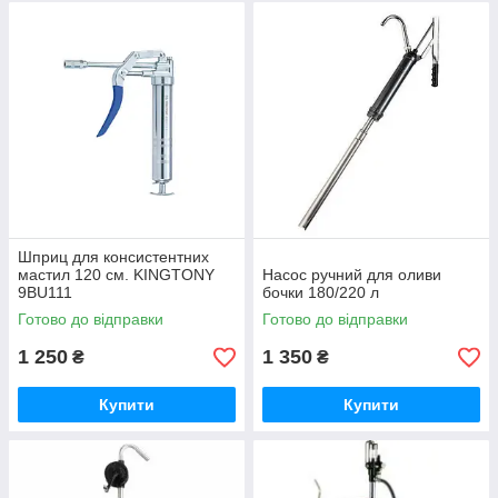
Шприц для консистентних
мастил 120 см. KINGTONY
Насос ручний для оливи
9BU111
бочки 180/220 л
Готово до відправки
Готово до відправки
1 250
1 350
₴
₴
Купити
Купити