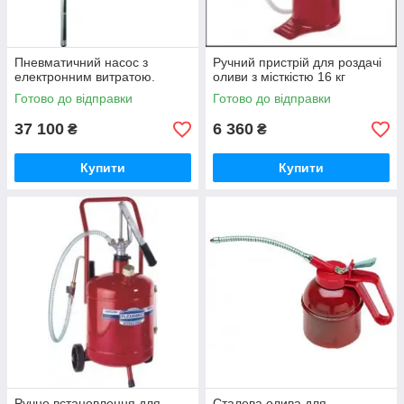
Пневматичний насос з
Ручний пристрій для роздачі
електронним витратою.
оливи з місткістю 16 кг
Готово до відправки
Готово до відправки
37 100
6 360
₴
₴
Купити
Купити
Ручне встановлення для
Сталева олива для