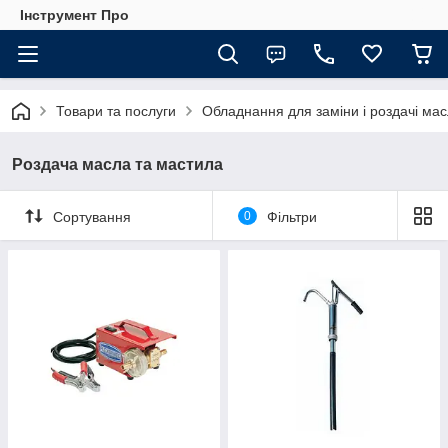
Інструмент Про
Товари та послуги
Обладнання для заміни і роздачі ма
Роздача масла та мастила
Сортування
0
Фільтри