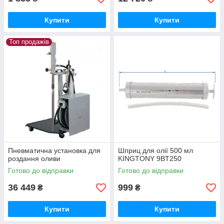
Купити
Купити
Топ продажів
Пневматична установка для
Шприц для олії 500 мл
роздання оливи
KINGTONY 9BT250
Готово до відправки
Готово до відправки
36 449
999
₴
₴
Купити
Купити