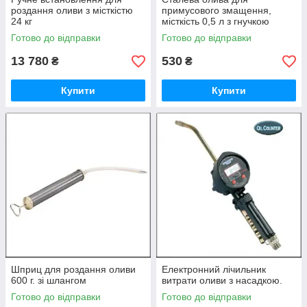
роздання оливи з місткістю
примусового змащення,
24 кг
місткість 0,5 л з гнучкою
трубкою.
Готово до відправки
Готово до відправки
13 780
530
₴
₴
Купити
Купити
Шприц для роздання оливи
Електронний лічильник
600 г. зі шлангом
витрати оливи з насадкою.
Готово до відправки
Готово до відправки