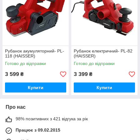
Рубанок акумуляторний- PL-
Рубанок електричний- PL-82
118 (HAISSER)
(HAISSER)
Готово до відправки
Готово до відправки
3 599
3 399
₴
₴
Купити
Купити
Про нас
98% позитивних з 421 відгука за рік
Працює з 09.02.2015