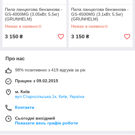
Пила ланцюгова бензинова -
Пила ланцюгова бензинова -
GS-4000MG (3,05кВт, 5,5кг)
GS-4500MG (3,1кВт, 5,5кг)
(GRUNHELM)
(GRUNHELM)
Немає в наявності
Немає в наявності
3 150
3 150
₴
₴
Про нас
98% позитивних з 419 відгуків за рік
Працює з 09.02.2015
м. Київ
вул.Старосільська,1к, Київ, Україна
Контакти
Сьогодні вихідний
Показати весь графік роботи