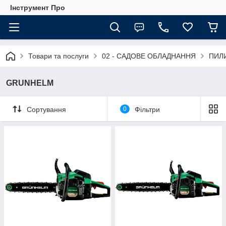
Інструмент Про
Товари та послуги
02 - САДОВЕ ОБЛАДНАННЯ
ПИЛ
GRUNHELM
Сортування
0
Фільтри