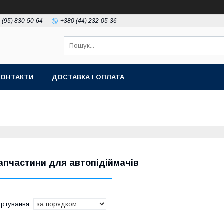
 (95) 830-50-64
+380 (44) 232-05-36
КОНТАКТИ
ДОСТАВКА І ОПЛАТА
апчастини для автопідіймачів