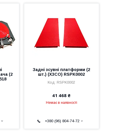
і
Задні зсувні платформи (2
ача (2
шт.) (ХЗСО) RSPK0002
518
RSPK0002
41 468 ₴
Немає в наявності
+380 (96) 804-74-72