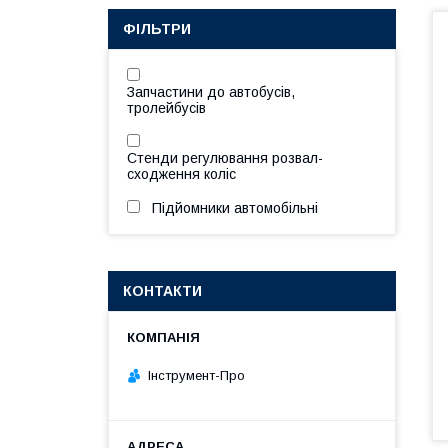
ФІЛЬТРИ
Запчастини до автобусів,
тролейбусів
Стенди регулювання розвал-
сходження коліс
Підйомники автомобільні
КОНТАКТИ
Інструмент-Про