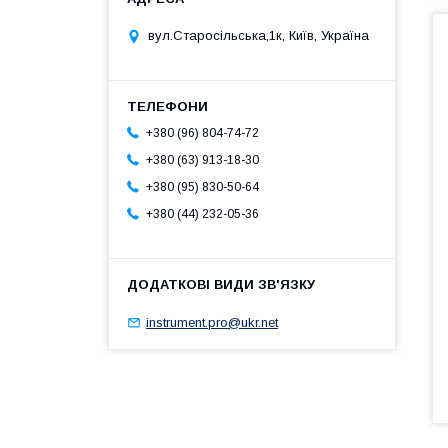
вул.Старосільська,1к, Київ, Україна
+380 (96) 804-74-72
+380 (63) 913-18-30
+380 (95) 830-50-64
+380 (44) 232-05-36
instrument.pro@ukr.net