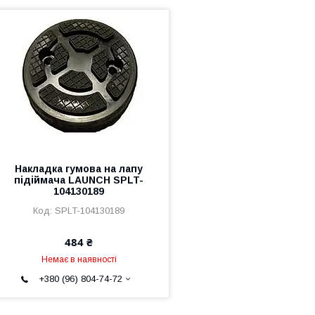
Накладка гумова на лапу
підіймача LAUNCH SPLT-
104130189
SPLT-104130189
484 ₴
Немає в наявності
+380 (96) 804-74-72