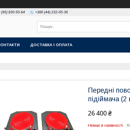
 (95) 830-50-64
+380 (44) 232-05-36
КОНТАКТИ
ДОСТАВКА І ОПЛАТА
Передні пов
підіймача (2
26 400 ₴
Немає в наявності
К