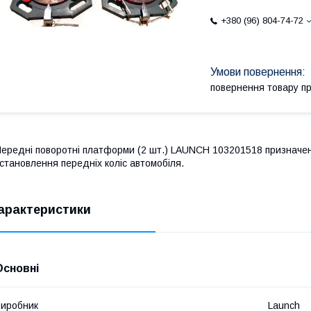
+380 (96) 804-74-72
повернення товару п
ередні поворотні платформи (2 шт.) LAUNCH 103201518 призначені
становлення передніх коліс автомобіля.
арактеристики
Основні
иробник
Launch