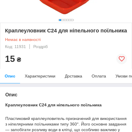
Краплеуловник C24 для ніпельного поїльника
Немає в наявності
Код: 11931
Роздріб
15
₴
Опис
Характеристики
Доставка
Оплата
Умови п
Опис
Краплеуловник C24 для ніпельного поїльника
Пластиковий краплеуловитель призначений для використання
з ніпелярними поїльниками типу 360°. Його основне завдання
— запобігати розливу води в клітці, що особливо важливо у