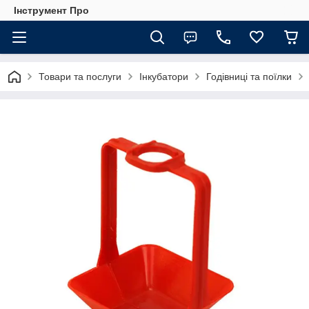
Інструмент Про
Товари та послуги
Інкубатори
Годівниці та поїлки