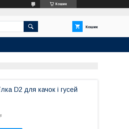
Кошик
Кошик
лка D2 для качок і гусей
8