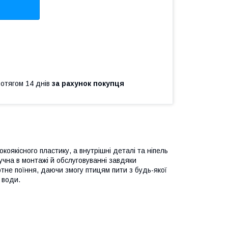
ротягом 14 днів
за рахунок покупця
коякісного пластику, а внутрішні деталі та ніпель
учна в монтажі й обслуговуванні завдяки
не поїння, даючи змогу птицям пити з будь-якої
 води.