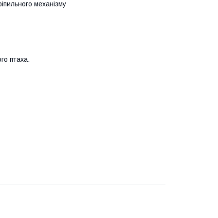
ріпильного механізму
го птаха.