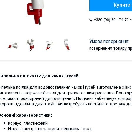
Купити
+380 (96) 804-74-72
повернення товару п
ипельна поїлка D2 для качок і гусей
іпельна поїлка для водопостачання качок і гусей виготовлена з висо
иготовлені з неіржавкої сталі для тривалого використання. Вона зр
ожливості розбирання для очищення. Поїльник забезпечує комфорт
торони. Ідеальна для птахів, які потребують постійного доступу до
сновні характеристики:
Корпус: пластиковий
Ніпель і внутрішні частини: неіржавка сталь.