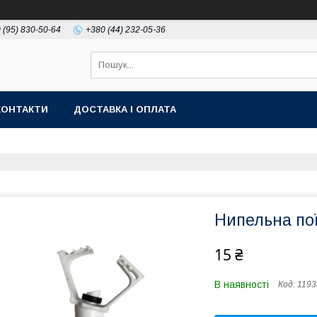
 (95) 830-50-64
+380 (44) 232-05-36
КОНТАКТИ
ДОСТАВКА І ОПЛАТА
Нипельна пої
15 ₴
В наявності
Код:
1193