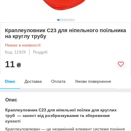
Краплеуловник C23 для ніпельного поїльника
на круглу трубу
Немає в наявності
Код: 11929
Роздріб
11
₴
Опис
Доставка
Оплата
Умови повернення
Опис
Краплеуловник C23 для ніпельної поїлки для круглих
труб — захист від розбризкування та збереження
сухості
Краплеуловлювач — це незамінний елемент системи поніння