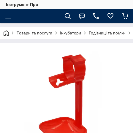
Інструмент Про
Товари та послуги
Інкубатори
Годівниці та поїлки