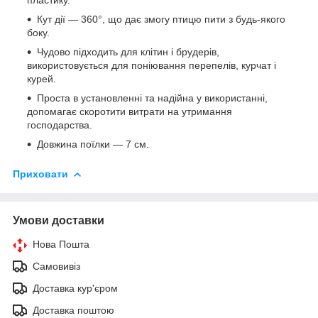
Кут дії — 360°, що дає змогу птицю пити з будь-якого
боку.
Чудово підходить для клітин і брудерів,
використовується для поніювання перепелів, курчат і
курей.
Проста в установленні та надійна у використанні,
допомагає скоротити витрати на утримання
господарства.
Довжина поїлки — 7 см.
Приховати
Умови доставки
Нова Пошта
Самовивіз
Доставка кур'єром
Доставка поштою