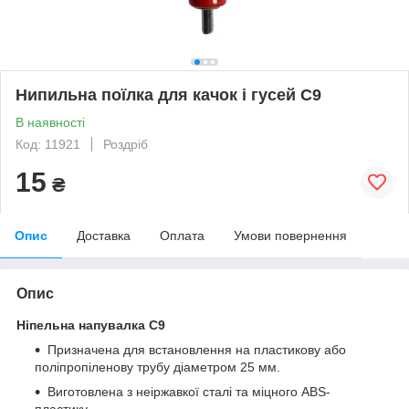
Нипильна поїлка для качок і гусей C9
В наявності
Код: 11921
Роздріб
15
₴
Опис
Доставка
Оплата
Умови повернення
Опис
Ніпельна напувалка C9
Призначена для встановлення на пластикову або
поліпропіленову трубу діаметром 25 мм.
Виготовлена з неіржавкої сталі та міцного ABS-
пластику.