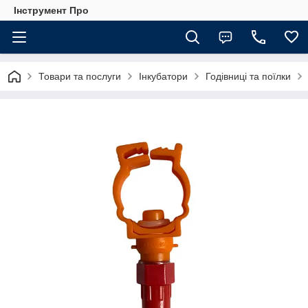
Інструмент Про
Товари та послуги
Інкубатори
Годівниці та поїлки