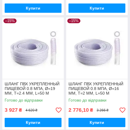
Купити
Купити
–15%
–15%
ШЛАНГ ПВХ УКРЕПЛЕННЫЙ
ШЛАНГ ПВХ УКРЕПЛЕННЫЙ
ПИЩЕВОЙ 0.8 МПА, Ø=19
ПИЩЕВОЙ 0.8 МПА, Ø=16
ММ, T=2.4 ММ, L=50 М
ММ, T=2 ММ, L=50 М
Готово до відправки
Готово до відправки
3 927
2 776,10
₴
₴
4 620 ₴
3 266 ₴
Купити
Купити