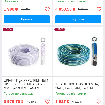
В наявності
Готово до відправки
1 980
4 853,50
₴
₴
2 750 ₴
5 710 ₴
Купити
Купити
–15%
–15%
ШЛАНГ ПВХ УКРЕПЛЕННЫЙ
ПИЩЕВОЙ 0.8 МПА, Ø=25
ШЛАНГ ПВХ "BOS" 0.8 МПА,
ММ, T=2.9 ММ, L=50 М
Ø=1", T=2.5 ММ, L=50 М
Готово до відправки
Готово до відправки
5 979,75
3 927
₴
₴
7 035 ₴
4 620 ₴