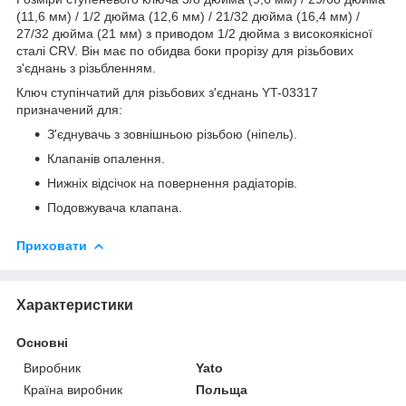
(11,6 мм) / 1/2 дюйма (12,6 мм) / 21/32 дюйма (16,4 мм) /
27/32 дюйма (21 мм) з приводом 1/2 дюйма з високоякісної
сталі CRV. Він має по обидва боки прорізу для різьбових
з'єднань з різьбленням.
Ключ ступінчатий для різьбових з'єднань YT-03317
призначений для:
З'єднувачь з зовнішньою різьбою (ніпель).
Клапанів опалення.
Нижніх відсічок на повернення радіаторів.
Подовжувача клапана.
Приховати
Характеристики
Основні
Виробник
Yato
Країна виробник
Польща