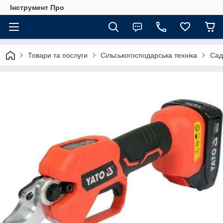
Інструмент Про
Товари та послуги
Сільськогосподарська техніка
Сад