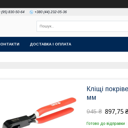
 (95) 830-50-64
+380 (44) 232-05-36
КОНТАКТИ
ДОСТАВКА І ОПЛАТА
Кліщі покрів
мм
897,75 
945 ₴
Готово до відправки