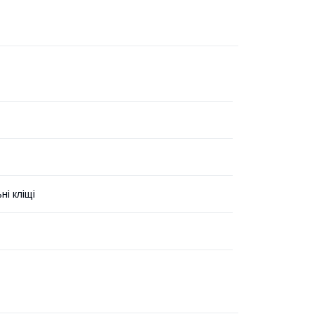
ні кліщі