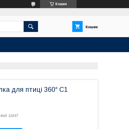
Кошик
Кошик
лка для птиці 360° C1
Код:
11637