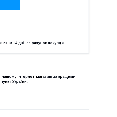
ротягом 14 днів
за рахунок покупця
в нашому інтернет-магазині
за кращими
 пункт України.