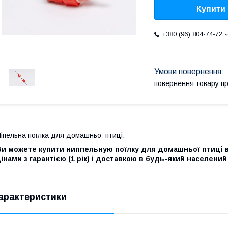
Купити
+380 (96) 804-74-72
повернення товару п
іпельна поїлка для домашньої птиці.
Ви можете купити ниппельную поїлку для домашньої птиці 
інами з гарантією (1 рік) і доставкою в будь-який населений
арактеристики