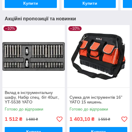
Купити
Купити
Акційні пропозиції та новинки
–10%
–10%
Вклад в інструментальну
шафу, Набір спец. біт 40шт.,
Сумка для інструментів 16"
YT-5538 YATO
YATO 15 кишень.
Готово до відправки
Готово до відправки
1 512
1 403,10
₴
₴
1 680 ₴
1 559 ₴
Купити
Купити