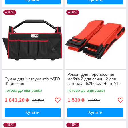
–10%
–10%
Ремені для перенесення
Сумка для інструментів YATO
меблів 2 для спини, 2 для
31 кишеня.
вантажу, 8x280 см, 4 шт, YT-
74262 YATO.
Готово до відправки
Готово до відправки
1 843,20
1 530
₴
₴
2 048 ₴
1 700 ₴
Купити
Купити
–10%
–10%