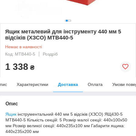
Ящик металевий для інструменту 440 мм 5
відсіків (ХЗСО) MTB440-5
Немає в наявності
Код: MTB440-5
Роздріб
1 338
₴
пис
Характеристики
Доставка
Оплата
Умови пове
Опис
Ящик
інструментальний 440 мм 5 відсіків (ХЗСО) ЯЩ430-5
MTB440-5 Кількість секцій: 5 Розмір малої секції: 440х100х50
мм Розмір великої секції: 440х235х100 мм Габарити ящика:
440x235x200 мм