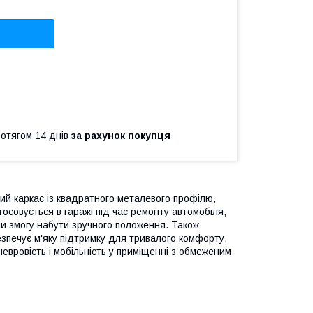
ротягом 14 днів
за рахунок покупця
й каркас із квадратного металевого профілю,
осовується в гаражі під час ремонту автомобіля,
чи змогу набути зручного положення. Також
зпечує м'яку підтримку для тривалого комфорту.
евровість і мобільність у приміщенні з обмеженим