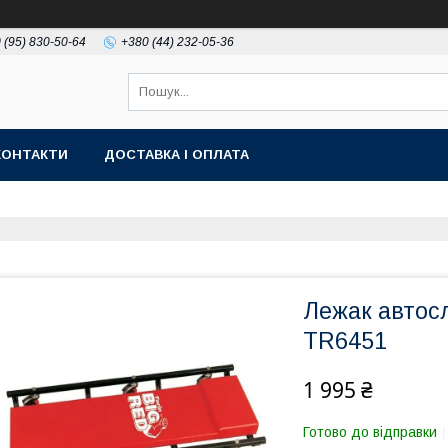
 (95) 830-50-64
+380 (44) 232-05-36
КОНТАКТИ
ДОСТАВКА І ОПЛАТА
Лежак автос
TR6451
1 995 ₴
Готово до відправки