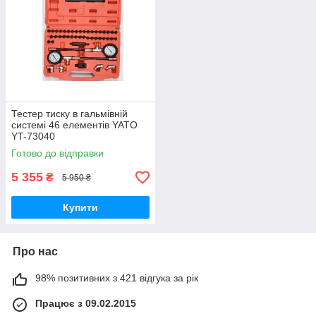
Тестер тиску в гальмівній
системі 46 елементів YATO
YT-73040
Готово до відправки
5 355
₴
5 950 ₴
Купити
Про нас
98% позитивних з 421 відгука за рік
Працює з 09.02.2015