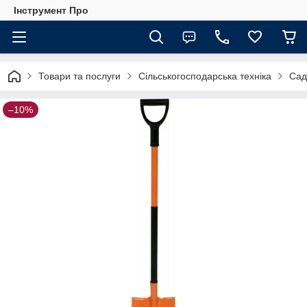
Інструмент Про
Товари та послуги
Сільськогосподарська техніка
Сад
–10%