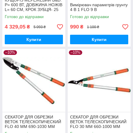
КУЩОРІЗ МЕРЕЖЕВИЙ B&D:
P= 600 ВТ, ДОВЖИНА НОЖІВ
Вимірювач параметрів грунту
L= 60 CМ, КРОК ЗУБЦЯ- 25
4 В 1 FLO 9 В
ММ
Готово до відправки
Готово до відправки
4 329,05
990
₴
₴
5 093 ₴
1 100 ₴
Купити
Купити
–10%
–10%
СЕКАТОР ДЛЯ ОБРЕЗКИ
СЕКАТОР ДЛЯ ОБРЕЗКИ
ВЕТОК ТЕЛЕСКОПИЧЕСКИЙ
ВЕТОК ТЕЛЕСКОПИЧЕСКИЙ
FLO 40 ММ 690-1030 ММ
FLO 30 ММ 660-1000 ММ