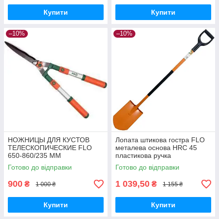
Купити
Купити
–10%
–10%
НОЖНИЦЫ ДЛЯ КУСТОВ
Лопата штикова гостра FLO
ТЕЛЕСКОПИЧЕСКИЕ FLO
металева основа HRC 45
650-860/235 ММ
пластикова ручка
Готово до відправки
Готово до відправки
900
1 039,50
₴
₴
1 000 ₴
1 155 ₴
Купити
Купити