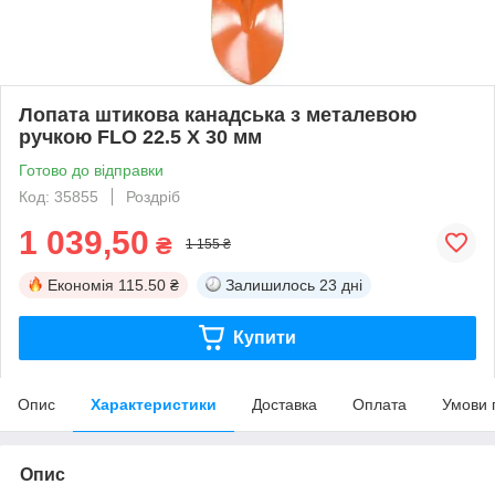
Лопата штикова канадська з металевою
ручкою FLO 22.5 Х 30 мм
Готово до відправки
Код: 35855
Роздріб
1 039,50
₴
1 155 ₴
Економія
115.50 ₴
Залишилось
23 дні
Купити
Опис
Характеристики
Доставка
Оплата
Умови 
Опис