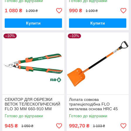
Готово до відправки
Готово до відправки
1 080
990
₴
₴
1 200 ₴
1 100 ₴
Купити
Купити
–10%
–10%
СЕКАТОР ДЛЯ ОБРЕЗКИ
Лопата совкова
ВЕТОК ТЕЛЕСКОПИЧЕСКИЙ
трапецієподібна FLO
FLO 30 ММ 660-910 ММ
металева основа HRC 45
пластикова ручка
Готово до відправки
Готово до відправки
945
992,70
₴
₴
1 050 ₴
1 103 ₴