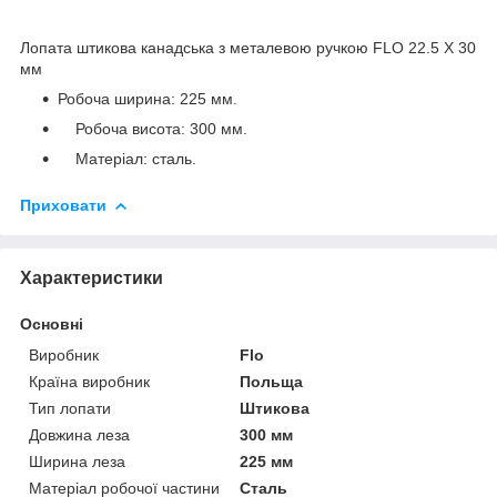
Лопата штикова канадська з металевою ручкою FLO 22.5 Х 30
мм
Робоча ширина: 225 мм.
Робоча висота: 300 мм.
Матеріал: сталь.
Приховати
Характеристики
Основні
Виробник
Flo
Країна виробник
Польща
Тип лопати
Штикова
Довжина леза
300 мм
Ширина леза
225 мм
Матеріал робочої частини
Сталь