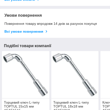
Умови повернення
Повернення товару впродовж 14 днів за рахунок покупця
Всі умови повернення
Подібні товари компанії
Торцевий ключ L-типу
Торцевий ключ L-типу
Ключ
TOPTUL 15x15 мм
TOPTUL 18x18 мм
TOP