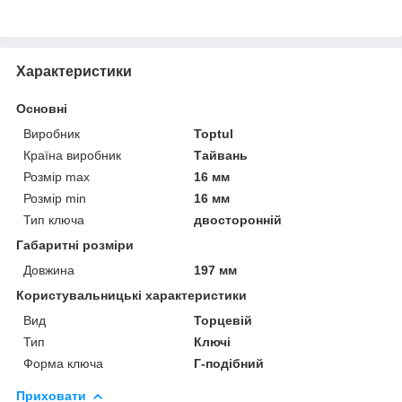
Характеристики
Основні
Виробник
Toptul
Країна виробник
Тайвань
Розмір max
16 мм
Розмір min
16 мм
Тип ключа
двосторонній
Габаритні розміри
Довжина
197 мм
Користувальницькі характеристики
Вид
Торцевій
Тип
Ключі
Форма ключа
Г-подібний
Приховати