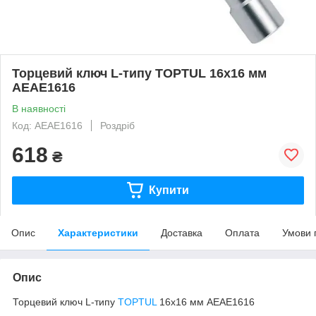
Торцевий ключ L-типу TOPTUL 16x16 мм
AEAE1616
В наявності
Код: AEAE1616
Роздріб
618
₴
Купити
Опис
Характеристики
Доставка
Оплата
Умови 
Опис
Торцевий ключ L-типу
TOPTUL
16x16 мм AEAE1616