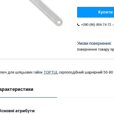
Купити
+380 (96) 804-74-72
повернення товару п
люч для шліцьових гайок
TOPTUL
серпоподібний шарнірний 50-80
арактеристики
Основні атрибути