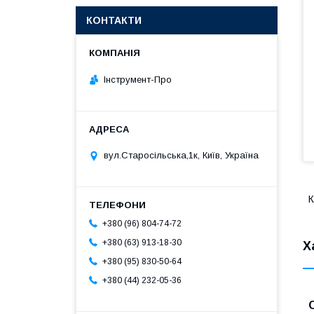
КОНТАКТИ
Інструмент-Про
вул.Старосільська,1к, Київ, Україна
К
+380 (96) 804-74-72
+380 (63) 913-18-30
Х
+380 (95) 830-50-64
+380 (44) 232-05-36