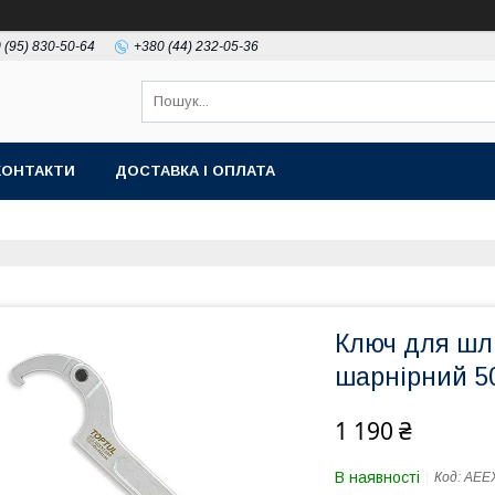
 (95) 830-50-64
+380 (44) 232-05-36
КОНТАКТИ
ДОСТАВКА І ОПЛАТА
Ключ для шл
шарнірний 5
1 190 ₴
В наявності
Код:
AEE