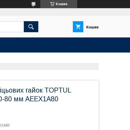
Кошик
Кошик
іцьових гайок TOPTUL
0-80 мм AEEX1A80
X1A80