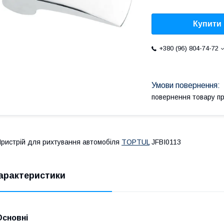
Купити
+380 (96) 804-74-72
повернення товару п
ристрій для рихтування автомобіля
TOPTUL
JFBI0113
арактеристики
Основні