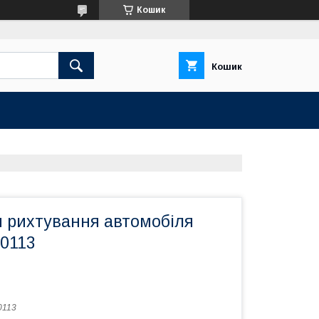
Кошик
Кошик
я рихтування автомобіля
0113
0113