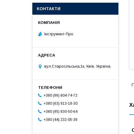
КОНТАКТИ
Інструмент-Про
вул.Старосільська,1к, Київ, Україна
П
+380 (96) 804-74-72
+380 (63) 913-18-30
Х
+380 (95) 830-50-64
+380 (44) 232-05-36