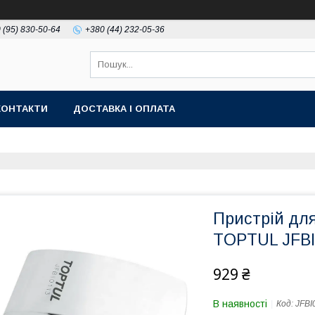
 (95) 830-50-64
+380 (44) 232-05-36
КОНТАКТИ
ДОСТАВКА І ОПЛАТА
Пристрій дл
TOPTUL JFBI
929 ₴
В наявності
Код:
JFBI