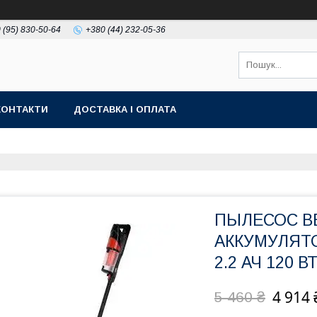
 (95) 830-50-64
+380 (44) 232-05-36
КОНТАКТИ
ДОСТАВКА І ОПЛАТА
ПЫЛЕСОС В
АККУМУЛЯТО
2.2 АЧ 120 ВТ
4 914 
5 460 ₴