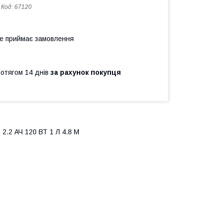
Код:
67120
не приймає замовлення
ротягом 14 днів
за рахунок покупця
2 АЧ 120 ВТ 1 Л 4.8 М