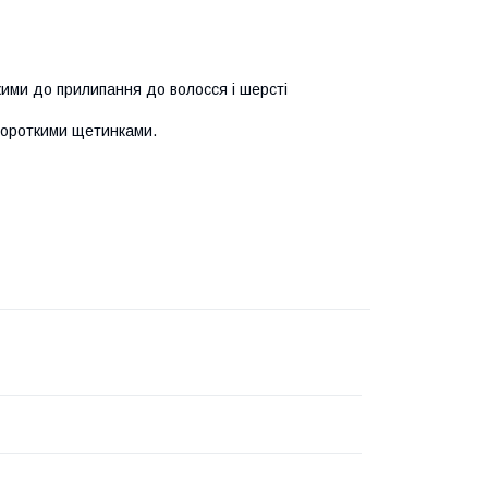
кими до прилипання до волосся і шерсті
 короткими щетинками.