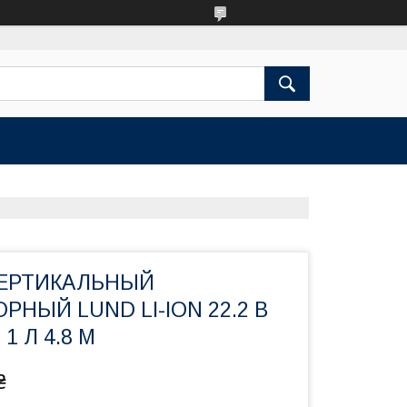
ЕРТИКАЛЬНЫЙ
РНЫЙ LUND LI-ION 22.2 В
 1 Л 4.8 М
₴