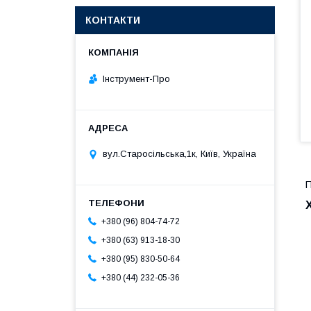
КОНТАКТИ
Інструмент-Про
вул.Старосільська,1к, Київ, Україна
П
+380 (96) 804-74-72
+380 (63) 913-18-30
+380 (95) 830-50-64
+380 (44) 232-05-36