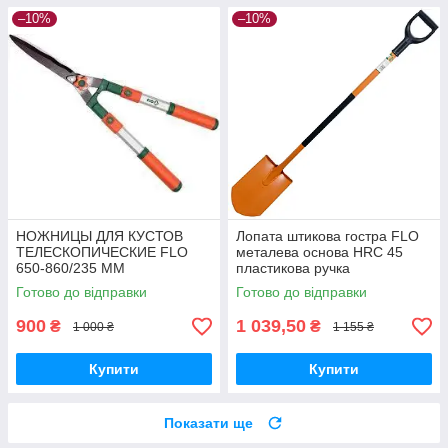
–10%
–10%
НОЖНИЦЫ ДЛЯ КУСТОВ
Лопата штикова гостра FLO
ТЕЛЕСКОПИЧЕСКИЕ FLO
металева основа HRC 45
650-860/235 ММ
пластикова ручка
Готово до відправки
Готово до відправки
900
1 039,50
₴
₴
1 000 ₴
1 155 ₴
Купити
Купити
Показати ще