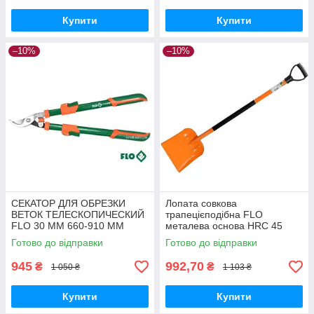
Купити
Купити
–10%
–10%
СЕКАТОР ДЛЯ ОБРЕЗКИ
Лопата совкова
ВЕТОК ТЕЛЕСКОПИЧЕСКИЙ
трапецієподібна FLO
FLO 30 ММ 660-910 ММ
металева основа HRC 45
пластикова ручка
Готово до відправки
Готово до відправки
945
992,70
₴
₴
1 050 ₴
1 103 ₴
Купити
Купити