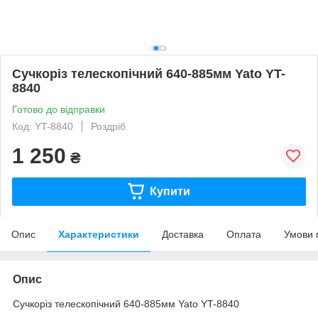
Сучкоріз телескопічний 640-885мм Yato YT-
8840
Готово до відправки
Код: YT-8840
Роздріб
1 250
₴
Купити
Опис
Характеристики
Доставка
Оплата
Умови 
Опис
Сучкоріз телескопічний 640-885мм Yato YT-8840