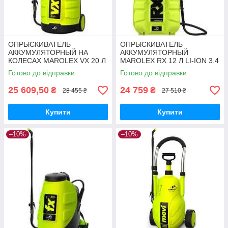
ОПРЫСКИВАТЕЛЬ
ОПРЫСКИВАТЕЛЬ
АККУМУЛЯТОРНЫЙ НА
АККУМУЛЯТОРНЫЙ
КОЛЕСАХ MAROLEX VX 20 Л
MAROLEX RX 12 Л LI-ION 3.4
LI-ION 3.4 АЧ
АЧ
Готово до відправки
Готово до відправки
25 609,50
24 759
₴
₴
28 455 ₴
27 510 ₴
Купити
Купити
–10%
–10%