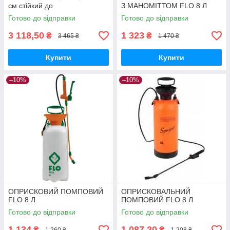
см стійкий до
З МАНОМІТТОМ FLO 8 Л
ультрафіолетових променів
Готово до відправки
Готово до відправки
3 118,50
1 323
₴
₴
3 465 ₴
1 470 ₴
Купити
Купити
–10%
–10%
ОПРИСКОВИЙ ПОМПОВИЙ
ОПРИСКОВАЛЬНИЙ
FLO 8 Л
ПОМПОВИЙ FLO 8 Л
Готово до відправки
Готово до відправки
1 134
1 087,20
₴
₴
1 260 ₴
1 208 ₴