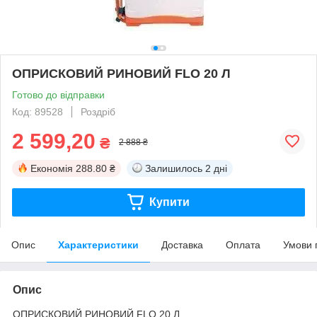
ОПРИСКОВИЙ РИНОВИЙ FLO 20 Л
Готово до відправки
Код: 89528
Роздріб
2 599,20
₴
2 888 ₴
Економія
288.80 ₴
Залишилось
2 дні
Купити
Опис
Характеристики
Доставка
Оплата
Умови 
Опис
ОПРИСКОВИЙ РИНОВИЙ FLO 20 Л