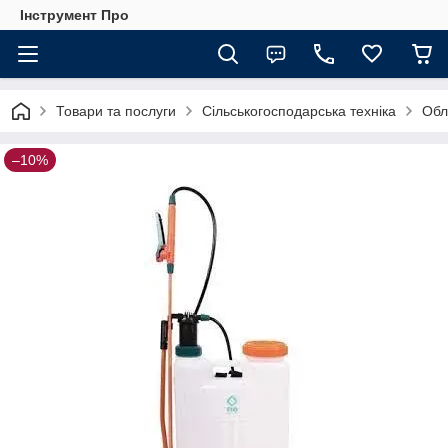
Інструмент Про
Товари та послуги
Сільськогосподарська техніка
Обл
–10%