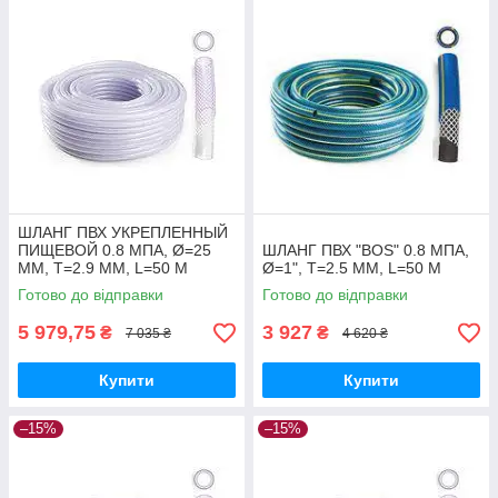
ШЛАНГ ПВХ УКРЕПЛЕННЫЙ
ПИЩЕВОЙ 0.8 МПА, Ø=25
ШЛАНГ ПВХ "BOS" 0.8 МПА,
ММ, T=2.9 ММ, L=50 М
Ø=1", T=2.5 ММ, L=50 М
Готово до відправки
Готово до відправки
5 979,75
3 927
₴
₴
7 035 ₴
4 620 ₴
Купити
Купити
–15%
–15%