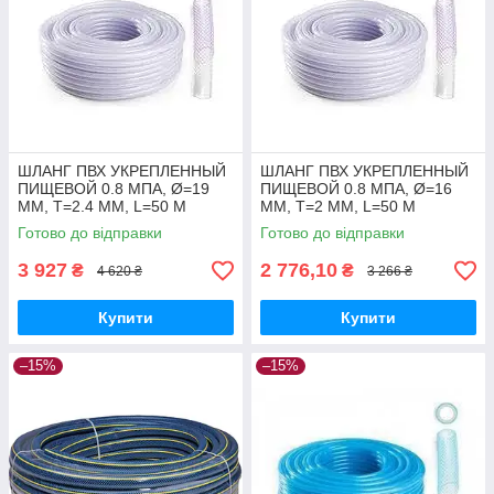
ШЛАНГ ПВХ УКРЕПЛЕННЫЙ
ШЛАНГ ПВХ УКРЕПЛЕННЫЙ
ПИЩЕВОЙ 0.8 МПА, Ø=19
ПИЩЕВОЙ 0.8 МПА, Ø=16
ММ, T=2.4 ММ, L=50 М
ММ, T=2 ММ, L=50 М
Готово до відправки
Готово до відправки
3 927
2 776,10
₴
₴
4 620 ₴
3 266 ₴
Купити
Купити
–15%
–15%