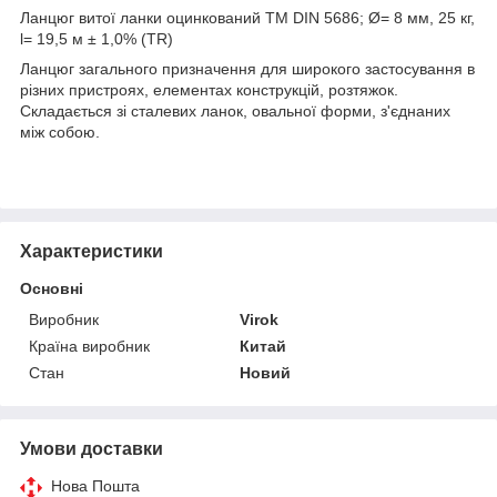
Ланцюг витої ланки оцинкований ТМ DIN 5686; Ø= 8 мм, 25 кг,
l= 19,5 м ± 1,0% (TR)
Ланцюг загального призначення для широкого застосування в
різних пристроях, елементах конструкцій, розтяжок.
Складається зі сталевих ланок, овальної форми, з'єднаних
між собою.
Характеристики
Основні
Виробник
Virok
Країна виробник
Китай
Стан
Новий
Умови доставки
Нова Пошта