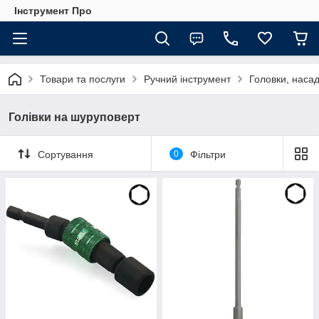
Інструмент Про
Товари та послуги
Ручний інструмент
Головки, насад
Голівки на шуруповерт
Сортування
0
Фільтри