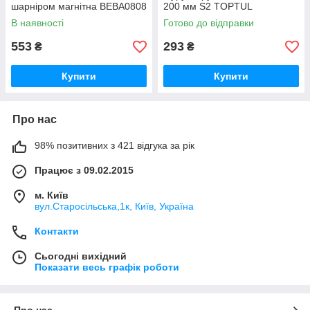
шарніром магнітна BEBA0808
200 мм S2 TOPTUL
BEAD0808G
В наявності
Готово до відправки
553
293
₴
₴
Купити
Купити
Про нас
98% позитивних з 421 відгука за рік
Працює з 09.02.2015
м. Київ
вул.Старосільська,1к, Київ, Україна
Контакти
Сьогодні вихідний
Показати весь графік роботи