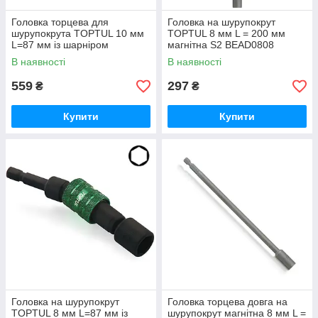
Головка торцева для
Головка на шурупокрут
шурупокрута TOPTUL 10 мм
TOPTUL 8 мм L = 200 мм
L=87 мм із шарніром
магнітна S2 BEAD0808
магнітна BEBA0810
В наявності
В наявності
559
297
₴
₴
Купити
Купити
Головка на шурупокрут
Головка торцева довга на
TOPTUL 8 мм L=87 мм із
шурупокрут магнітна 8 мм L =