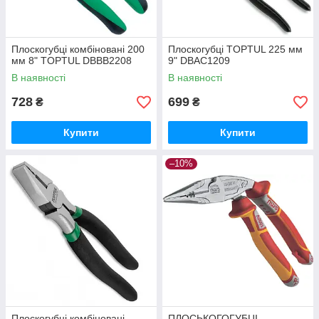
Плоскогубці комбіновані 200
Плоскогубці TOPTUL 225 мм
мм 8" TOPTUL DBBB2208
9" DBAC1209
В наявності
В наявності
728
699
₴
₴
Купити
Купити
–10%
Плоскогубці комбіновані
ПЛОСЬКОГОГУБЦІ