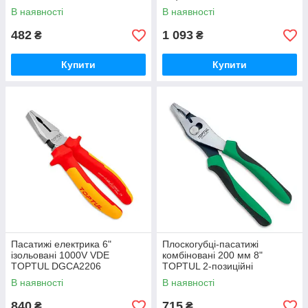
В наявності
В наявності
482
1 093
₴
₴
Купити
Купити
Пасатижі електрика 6"
Плоскогубці-пасатижі
ізольовані 1000V VDE
комбіновані 200 мм 8"
TOPTUL DGCA2206
TOPTUL 2-позиційні
DHBB2208
В наявності
В наявності
840
715
₴
₴