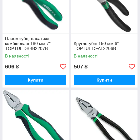
Плоскогубці-пасатижі
комбіновані 180 мм 7"
Круглогубці 150 мм 6"
TOPTUL DBBB2207B
TOPTUL DFAL2206B
В наявності
В наявності
606
507
₴
₴
Купити
Купити