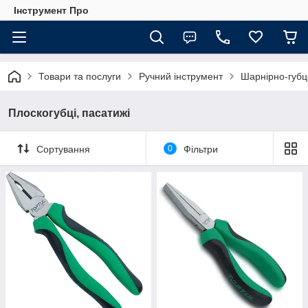
Інструмент Про
Товари та послуги
Ручний інструмент
Шарнірно-губц
Плоскогубці, пасатижі
Сортування
0
Фільтри