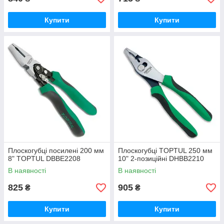
Купити
Купити
Плоскогубці посилені 200 мм
Плоскогубці TOPTUL 250 мм
8" TOPTUL DBBE2208
10" 2-позиційні DHBB2210
В наявності
В наявності
825
905
₴
₴
Купити
Купити