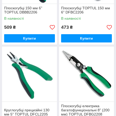
Плоскогубці 150 мм 6"
Плоскогубці TOPTUL 150 мм
TOPTUL DBBB2206
6" DFBC2206
В наявності
В наявності
509
473
₴
₴
Купити
Купити
Плоскогубці електрика
Круглогубці прецизійні 130
багатофункціональні 8" (200
мм 5" TOPTUL DFCL2205
мм) TOPTUL DFBG2208