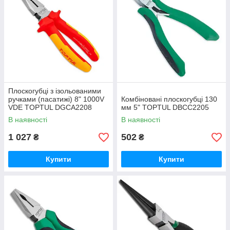
Плоскогубці з ізольованими
ручками (пасатижі) 8" 1000V
Комбіновані плоскогубці 130
VDE TOPTUL DGCA2208
мм 5" TOPTUL DBCC2205
В наявності
В наявності
1 027
502
₴
₴
Купити
Купити