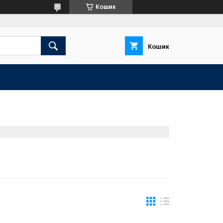
Кошик
Кошик