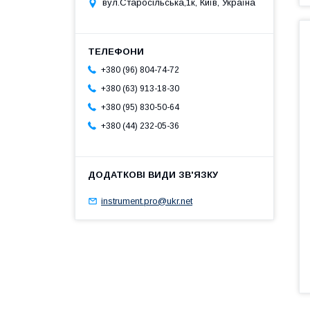
вул.Старосільська,1к, Київ, Україна
+380 (96) 804-74-72
+380 (63) 913-18-30
+380 (95) 830-50-64
+380 (44) 232-05-36
instrument.pro@ukr.net