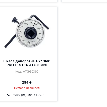
Шкала доворотна 1/2" 360°
PROTESTER ATGG0360
ATGG0360
284 ₴
Немає в наявності
+380 (96) 804-74-72