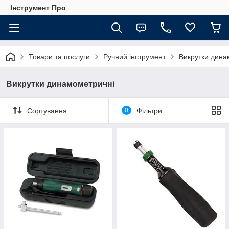
Інструмент Про
Товари та послуги
Ручний інструмент
Викрутки дина
Викрутки динамометричні
Сортування
0
Фільтри