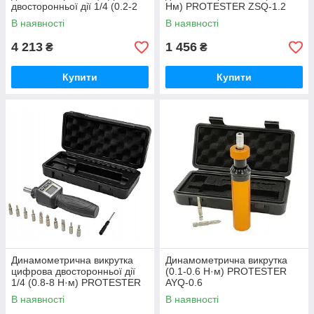
двосторонньої дії 1/4 (0.2-2
Нм) PROTESTER ZSQ-1.2
Нм) PROTESTER ANS-R-2
В наявності
В наявності
4 213
1 456
₴
₴
Купити
Купити
Динамометрична викрутка
Динамометрична викрутка
цифрова двосторонньої дії
(0.1-0.6 Н·м) PROTESTER
1/4 (0.8-8 Н·м) PROTESTER
AYQ-0.6
ANS-R-8
В наявності
В наявності