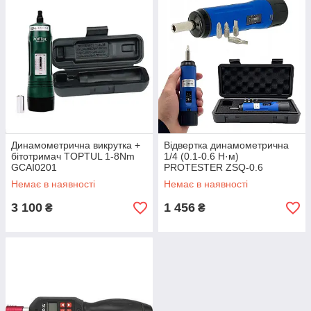
Динамометрична викрутка +
Відвертка динамометрична
бітотримач TOPTUL 1-8Nm
1/4 (0.1-0.6 Н·м)
GCAI0201
PROTESTER ZSQ-0.6
Немає в наявності
Немає в наявності
3 100
1 456
₴
₴