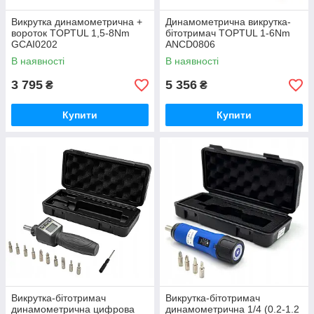
Викрутка динамометрична +
Динамометрична викрутка-
вороток TOPTUL 1,5-8Nm
бітотримач TOPTUL 1-6Nm
GCAI0202
ANCD0806
В наявності
В наявності
3 795
5 356
₴
₴
Купити
Купити
Викрутка-бітотримач
Викрутка-бітотримач
динамометрична цифрова
динамометрична 1/4 (0.2-1.2