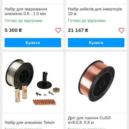
Набір для зварювання
Набір кабелів для інверторів
алюмінію 0.8 - 1.0 мм.
10 м
Готово до відправки
Готово до відправки
5 300
21 147
₴
₴
Купити
Купити
Дріт для паяння CuSi3
Набір для алюмінію Telwin
d=8;0,8, 0,8 кг