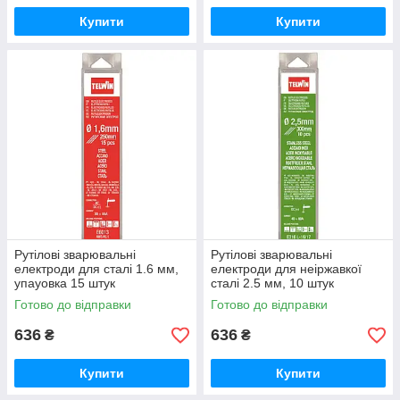
Купити
Купити
Рутілові зварювальні
Рутілові зварювальні
електроди для сталі 1.6 мм,
електроди для неіржавкої
упауовка 15 штук
сталі 2.5 мм, 10 штук
Готово до відправки
Готово до відправки
636
636
₴
₴
Купити
Купити