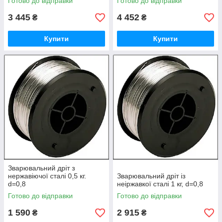
Готово до відправки
Готово до відправки
3 445
4 452
₴
₴
Купити
Купити
Зварювальний дріт з
нержавіючої сталі 0,5 кг.
Зварювальний дріт із
d=0,8
неіржавкої сталі 1 кг, d=0,8
Готово до відправки
Готово до відправки
1 590
2 915
₴
₴