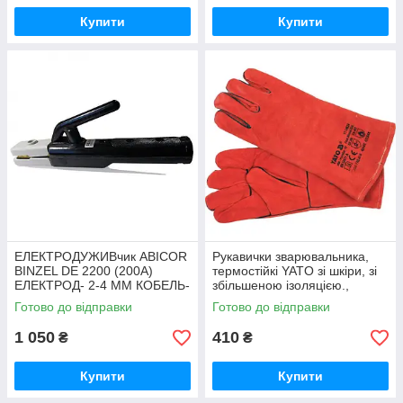
Купити
Купити
ЕЛЕКТРОДУЖИВчик ABICOR
Рукавички зварювальника,
BINZEL DE 2200 (200A)
термостійкі YATO зі шкіри, зі
ЕЛЕКТРОД- 2-4 ММ КОБЕЛЬ-
збільшеною ізоляцією.,
25/35 КВ. ММ
розмір 10
Готово до відправки
Готово до відправки
1 050
410
₴
₴
Купити
Купити