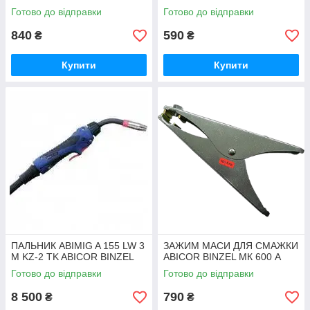
Готово до відправки
Готово до відправки
840
590
₴
₴
Купити
Купити
ПАЛЬНИК ABIMIG A 155 LW 3
ЗАЖИМ МАСИ ДЛЯ СМАЖКИ
М KZ-2 TK ABICOR BINZEL
ABICOR BINZEL МК 600 А
Готово до відправки
Готово до відправки
8 500
790
₴
₴