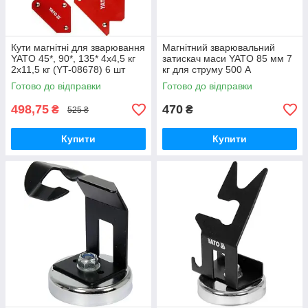
Кути магнітні для зварювання
Магнітний зварювальний
YATO 45*, 90*, 135* 4х4,5 кг
затискач маси YATO 85 мм 7
2х11,5 кг (YT-08678) 6 шт
кг для струму 500 А
Готово до відправки
Готово до відправки
498,75
470
₴
₴
525 ₴
Купити
Купити