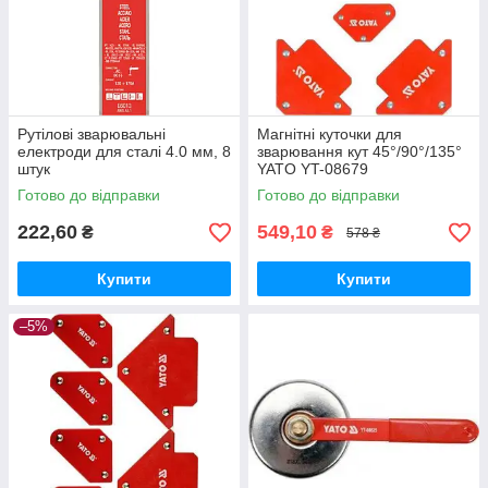
Рутілові зварювальні
Магнітні куточки для
електроди для сталі 4.0 мм, 8
зварювання кут 45°/90°/135°
штук
YATO YT-08679
Готово до відправки
Готово до відправки
222,60
549,10
₴
₴
578 ₴
Купити
Купити
–5%