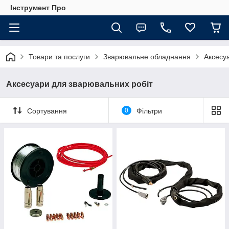
Інструмент Про
Товари та послуги
Зварювальне обладнання
Аксесу
Аксесуари для зварювальних робіт
Сортування
0
Фільтри