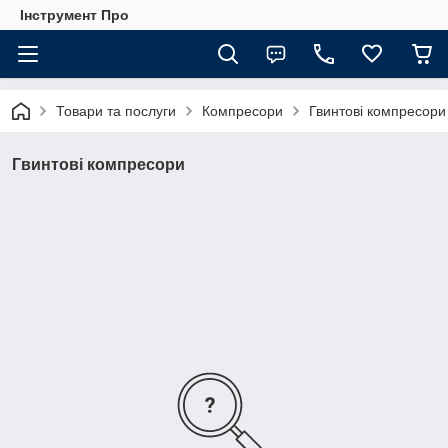
Інструмент Про
Товари та послуги
Компресори
Гвинтові компресори
Гвинтові компресори