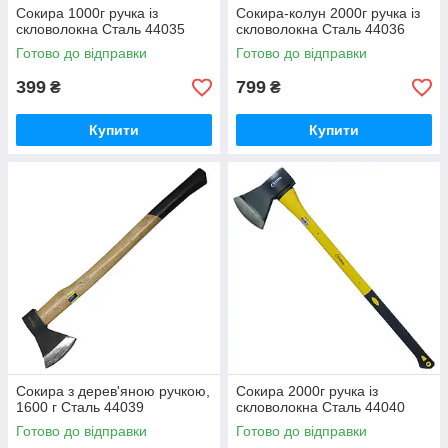
Сокира 1000г ручка із
Сокира-колун 2000г ручка із
скловолокна Сталь 44035
скловолокна Сталь 44036
Готово до відправки
Готово до відправки
399
799
₴
₴
Купити
Купити
Сокира з дерев'яною ручкою,
Сокира 2000г ручка із
1600 г Сталь 44039
скловолокна Сталь 44040
Готово до відправки
Готово до відправки