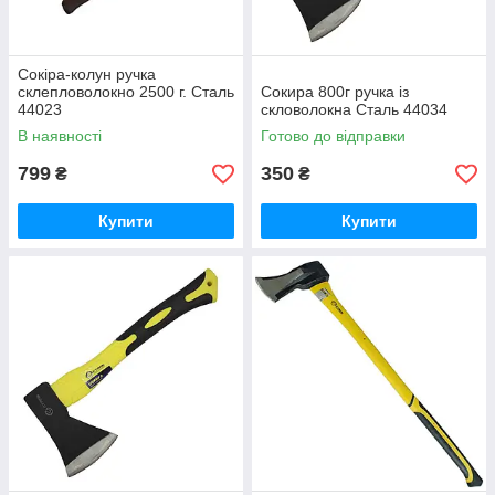
Сокіра-колун ручка
склепловолокно 2500 г. Сталь
Сокира 800г ручка із
44023
скловолокна Сталь 44034
В наявності
Готово до відправки
799
350
₴
₴
Купити
Купити