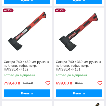
Купити
Купити
–21%
–19%
Сокира 740 г 450 мм ручка із
Сокира 740 г 360 мм ручка із
нейлона, тефл. покр.
нейлона, тефл. покр.
HAISSER 44132
HAISSER 44131
Готово до відправки
Готово до відправки
799,48
699,03
₴
₴
1 012 ₴
863 ₴
Купити
Купити