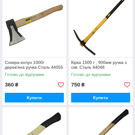
Сокира-колун 1000г
Кірка 1500 г , 900мм ручка з
дерев'яна ручка Сталь 44055
скв. Сталь 44048
Готово до відправки
Готово до відправки
360
750
₴
₴
Купити
Купити