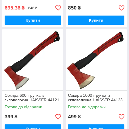
695,36
850
₴
₴
848 ₴
Купити
Купити
Сокира 600 г ручка із
Сокира 1000 г ручка із
скловолокна HAISSER 44121
скловолокна HAISSER 44123
Готово до відправки
Готово до відправки
399
499
₴
₴