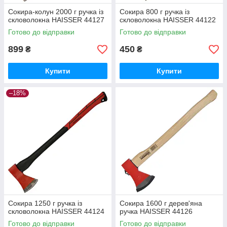
Сокира-колун 2000 г ручка із
Сокира 800 г ручка із
скловолокна HAISSER 44127
скловолокна HAISSER 44122
Готово до відправки
Готово до відправки
899
450
₴
₴
Купити
Купити
–18%
Сокира 1250 г ручка із
Сокира 1600 г дерев'яна
скловолокна HAISSER 44124
ручка HAISSER 44126
Готово до відправки
Готово до відправки