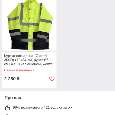
Куртка сигнальна (Oxford
300D) (72х84 см, рукав 67
см) XXL з капюшоном, жовта
WERK 50555
Немає в наявності
2 250
₴
Про нас
98% позитивних з 421 відгука за рік