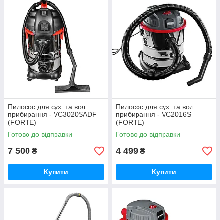
Пилосос для сух. та вол.
Пилосос для сух. та вол.
прибирання - VC3020SADF
прибирання - VC2016S
(FORTE)
(FORTE)
Готово до відправки
Готово до відправки
7 500
4 499
₴
₴
Купити
Купити