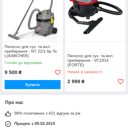
Пилосос для сух. та вол.
прибирання - NT 22/1 Ap Te
L(KARCHER)
Пилосос для сух. та вол.
прибирання - VC1814
Готово до відправки
(FORTE)
9 500
Немає в наявності
₴
2 999
₴
Купити
Про нас
98% позитивних з 421 відгука за рік
Працює з 09.02.2015