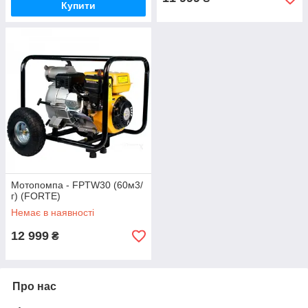
Купити
Мотопомпа - FPTW30 (60м3/
г) (FORTE)
Немає в наявності
12 999
₴
Про нас