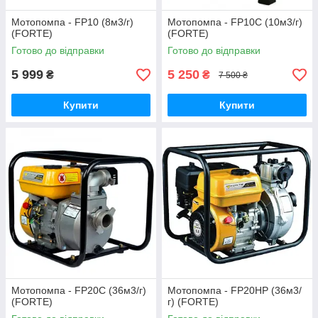
Мотопомпа - FP10 (8м3/г)
Мотопомпа - FP10С (10м3/г)
(FORTE)
(FORTE)
Готово до відправки
Готово до відправки
5 999
5 250
₴
₴
7 500 ₴
Купити
Купити
Мотопомпа - FP20C (36м3/г)
Мотопомпа - FP20HP (36м3/
(FORTE)
г) (FORTE)