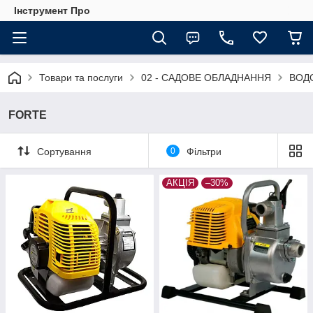
Інструмент Про
Товари та послуги
02 - САДОВЕ ОБЛАДНАННЯ
ВОД
FORTE
Сортування
0
Фільтри
АКЦІЯ
–30%