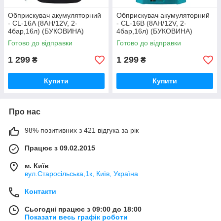
Обприскувач акумуляторний
Обприскувач акумуляторний
- CL-16A (8АН/12V, 2-
- CL-16B (8АН/12V, 2-
4бар,16л) (БУКОВИНА)
4бар,16л) (БУКОВИНА)
Готово до відправки
Готово до відправки
1 299
1 299
₴
₴
Купити
Купити
Про нас
98% позитивних з 421 відгука за рік
Працює з 09.02.2015
м. Київ
вул.Старосільська,1к, Київ, Україна
Контакти
Сьогодні працює з 09:00 до 18:00
Показати весь графік роботи