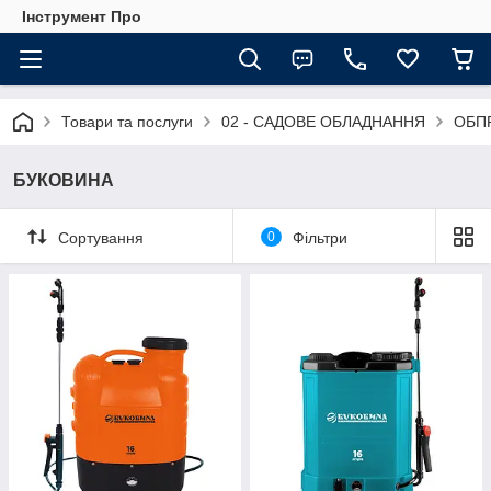
Інструмент Про
Товари та послуги
02 - САДОВЕ ОБЛАДНАННЯ
ОБП
БУКОВИНА
Сортування
0
Фільтри