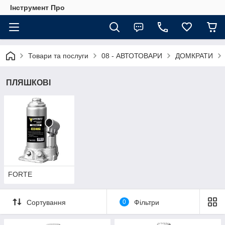
Інструмент Про
Товари та послуги
08 - АВТОТОВАРИ
ДОМКРАТИ
ПЛЯШКОВІ
FORTE
Сортування
0
Фільтри