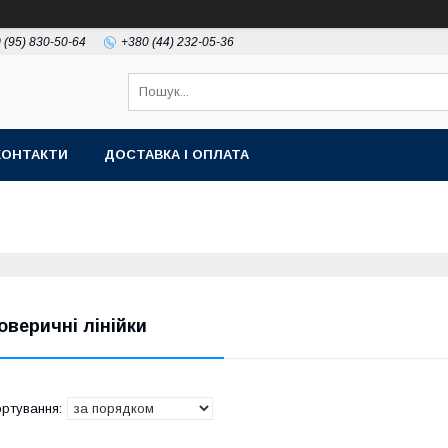
 (95) 830-50-64
+380 (44) 232-05-36
КОНТАКТИ
ДОСТАВКА І ОПЛАТА
oвepичні лінійки