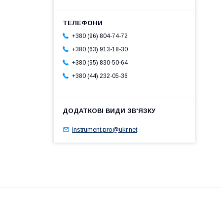
+380 (96) 804-74-72
+380 (63) 913-18-30
+380 (95) 830-50-64
+380 (44) 232-05-36
instrument.pro@ukr.net