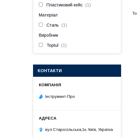
Пластиковий кейс
1
Матеріал
Сталь
1
Виробник
Toptul
1
КОНТАКТИ
Інструмент-Про
вул.Старосільська,1к, Київ, Україна