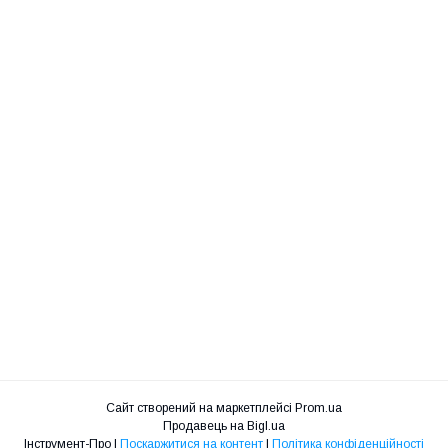
Сайт створений на маркетплейсі
Prom.ua
Продавець на Bigl.ua
Інструмент-Про |
Поскаржитися на контент
|
Політика конфіденційності