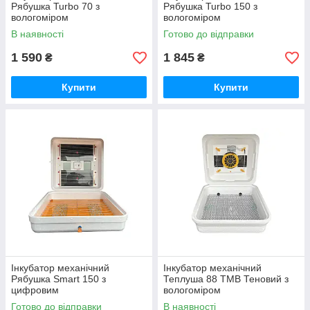
Рябушка Turbo 70 з
Рябушка Turbo 150 з
вологоміром
вологоміром
В наявності
Готово до відправки
1 590
1 845
₴
₴
Купити
Купити
Інкубатор механічний
Інкубатор механічний
Рябушка Smart 150 з
Теплуша 88 ТМВ Теновий з
цифровим
вологоміром
терморегулятором
Готово до відправки
В наявності