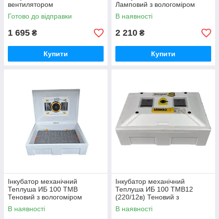
вентилятором
Ламповий з вологоміром
Готово до відправки
В наявності
1 695
2 210
₴
₴
Купити
Купити
Інкубатор механічний
Інкубатор механічний
Теплуша ИБ 100 ТМВ
Теплуша ИБ 100 ТМВ12
Теновий з вологоміром
(220/12в) Теновий з
вологоміром
В наявності
В наявності