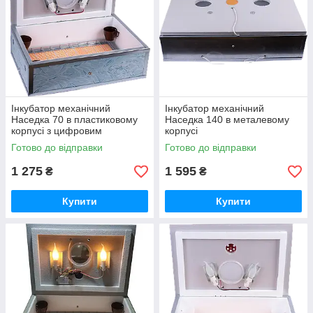
Інкубатор механічний
Інкубатор механічний
Наседка 70 в пластиковому
Наседка 140 в металевому
корпусі з цифровим
корпусі
терморегулятором
Готово до відправки
Готово до відправки
1 275
1 595
₴
₴
Купити
Купити