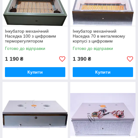
Інкубатор механічний
Інкубатор механічний
Наседка 100 з цифровим
Наседка 70 в металевому
терморегулятором
корпусі з цифровим
терморегулятором
Готово до відправки
Готово до відправки
1 190
1 390
₴
₴
Купити
Купити