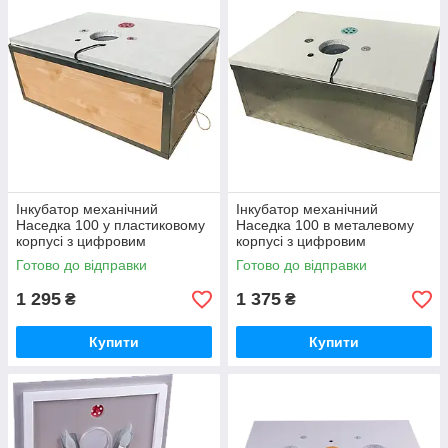
Інкубатор механічний
Інкубатор механічний
Наседка 100 у пластиковому
Наседка 100 в металевому
корпусі з цифровим
корпусі з цифровим
терморегулятором
терморегулятором
Готово до відправки
Готово до відправки
1 295
1 375
₴
₴
Купити
Купити