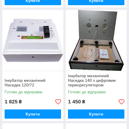
Купити
Купити
Інкубатор механічний
Інкубатор механічний
Наседка 140 з цифровим
Наседка 120/72
терморегулятором
Готово до відправки
Готово до відправки
1 825
1 450
₴
₴
Купити
Купити