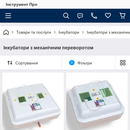
Інструмент Про
Товари та послуги
Інкубатори
Інкубатори з механіч
Інкубатори з механічним переворотом
Сортування
0
Фільтри