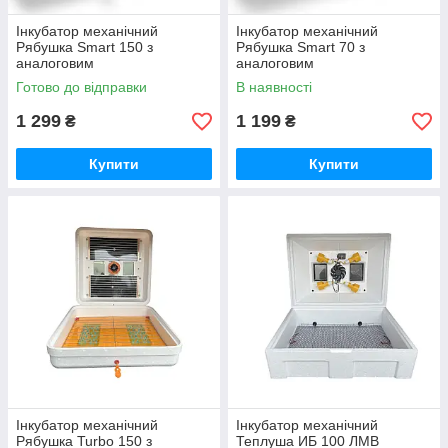
Інкубатор механічний
Інкубатор механічний
Рябушка Smart 150 з
Рябушка Smart 70 з
аналоговим
аналоговим
терморегулятором
терморегулятором
Готово до відправки
В наявності
1 299
1 199
₴
₴
Купити
Купити
Інкубатор механічний
Інкубатор механічний
Рябушка Turbo 150 з
Теплуша ИБ 100 ЛМВ