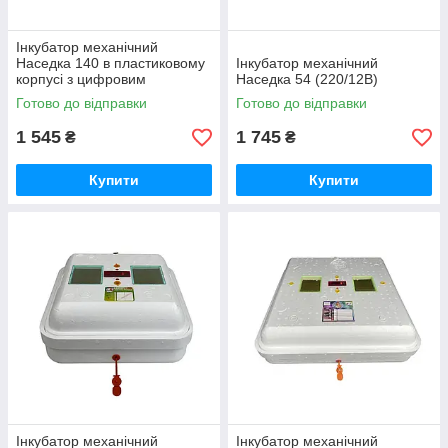
Інкубатор механічний
Наседка 140 в пластиковому
Інкубатор механічний
корпусі з цифровим
Наседка 54 (220/12В)
терморегулятором
Готово до відправки
Готово до відправки
1 545
1 745
₴
₴
Купити
Купити
Інкубатор механічний
Інкубатор механічний