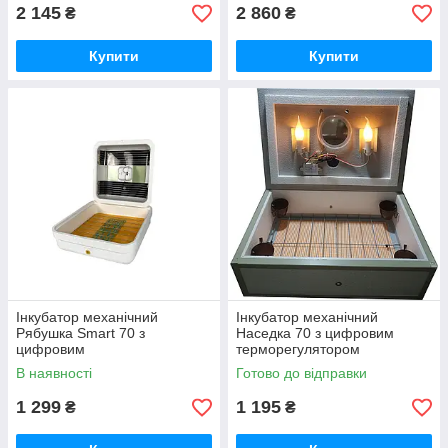
2 145
2 860
₴
₴
Купити
Купити
Інкубатор механічний
Інкубатор механічний
Рябушка Smart 70 з
Наседка 70 з цифровим
цифровим
терморегулятором
терморегулятором
В наявності
Готово до відправки
1 299
1 195
₴
₴