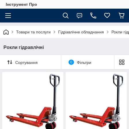
Інструмент Про
Товари та послуги
Гідравлічне обладнання
Рокли гід
Рокли гідравлічні
Сортування
0
Фільтри