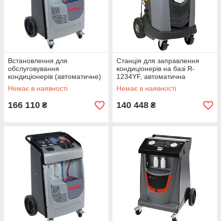
Встановлення для
Станція для заправлення
обслуговування
кондиціонерів на базі R-
кондиціонерів (автоматичне)
1234YF, автоматична
з принтером ROBINAIR
ROBINAIR AC1X34-3
Немає в наявності
Немає в наявності
AC1234-3P
166 110
140 448
₴
₴