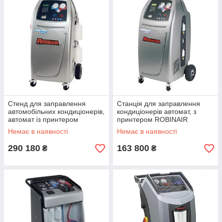
Стенд для заправлення
Станція для заправлення
автомобільних кондиціонерів,
кондиціонерів автомат, з
автомат із принтером
принтером ROBINAIR
ROBINAIR AC790PRO
AC690PRO
Немає в наявності
Немає в наявності
290 180
163 800
₴
₴