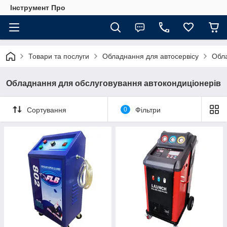
Інструмент Про
Товари та послуги
Обладнання для автосервісу
Обла
Обладнання для обслуговування автокондиціонерів
Сортування
0
Фільтри