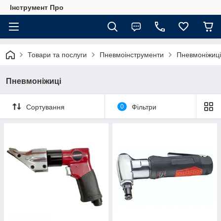
Інструмент Про
Товари та послуги
Пневмоінструменти
Пневмоніжиці
Пневмоніжиці
Сортування
0
Фільтри