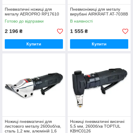
Пневматичні ножиці для
Пневмоніжиці для металу
металу AEROPRO RP17610
вирубані AIRKRAFT AT-7038B
Готово до відправки
В наявності
2 196
1 555
₴
₴
Купити
Купити
Ножиці пневматичні для
Ножиці пневматичні висечні
листового металу 2600об/хв,
5,5 мм, 2600б/хв TOPTUL
сталь 1,2 мм, алюміній 1,6
KBHC0126